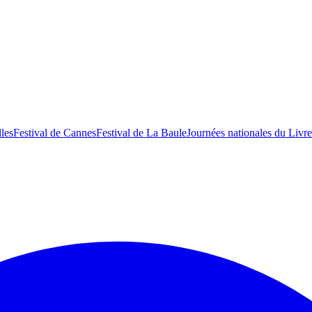
lles
Festival de Cannes
Festival de La Baule
Journées nationales du Livre