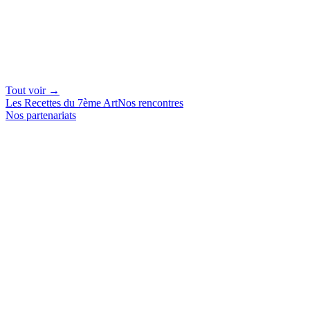
Tout voir →
Les Recettes du 7ème Art
Nos rencontres
Nos partenariats