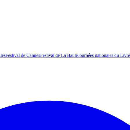
lles
Festival de Cannes
Festival de La Baule
Journées nationales du Livre