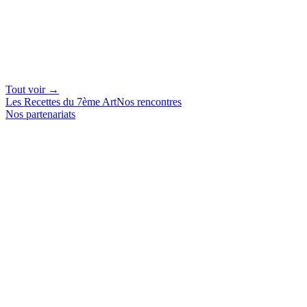
Tout voir →
Les Recettes du 7ème Art
Nos rencontres
Nos partenariats