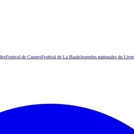
lles
Festival de Cannes
Festival de La Baule
Journées nationales du Livre