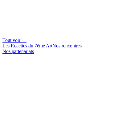
Tout voir →
Les Recettes du 7ème Art
Nos rencontres
Nos partenariats