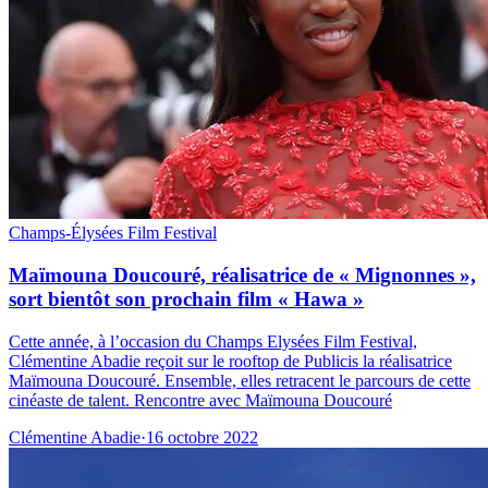
Champs-Élysées Film Festival
Maïmouna Doucouré, réalisatrice de « Mignonnes »,
sort bientôt son prochain film « Hawa »
Cette année, à l’occasion du Champs Elysées Film Festival,
Clémentine Abadie reçoit sur le rooftop de Publicis la réalisatrice
Maïmouna Doucouré. Ensemble, elles retracent le parcours de cette
cinéaste de talent. Rencontre avec Maïmouna Doucouré
Clémentine Abadie
·
16 octobre 2022