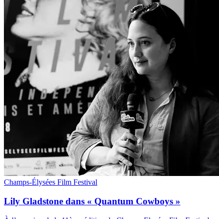
Champs-Élysées Film Festival
Lily Gladstone dans « Quantum Cowboys »