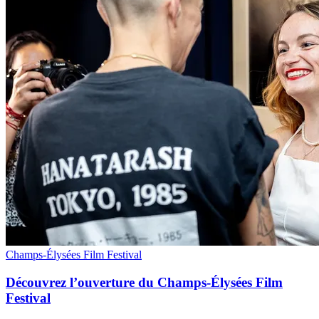
Champs-Élysées Film Festival
Découvrez l’ouverture du Champs-Élysées Film
Festival