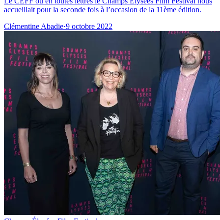
Le CEFF ou en toutes lettres le Champs Elysées Film Festival nous
accueillait pour la seconde fois à l’occasion de la 11ème édition.
Clémentine Abadie
·
9 octobre 2022