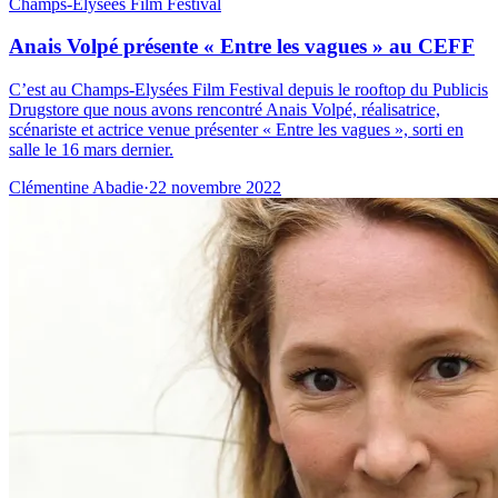
Champs-Élysées Film Festival
Anais Volpé présente « Entre les vagues » au CEFF
C’est au Champs-Elysées Film Festival depuis le rooftop du Publicis
Drugstore que nous avons rencontré Anais Volpé, réalisatrice,
scénariste et actrice venue présenter « Entre les vagues », sorti en
salle le 16 mars dernier.
Clémentine Abadie
·
22 novembre 2022