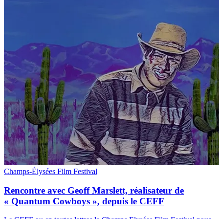
Champs-Élysées Film Festival
Rencontre avec Geoff Marslett, réalisateur de
« Quantum Cowboys », depuis le CEFF