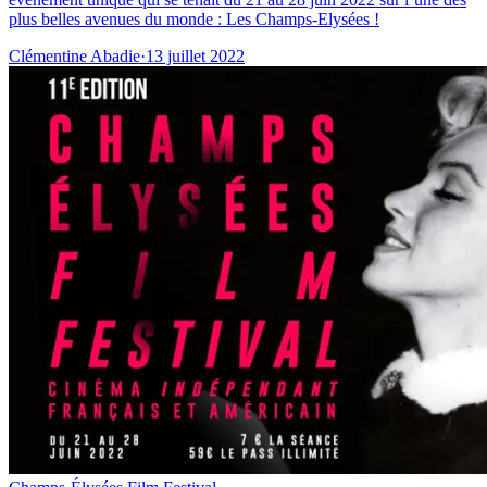
plus belles avenues du monde : Les Champs-Elysées !
Clémentine Abadie
·
13 juillet 2022