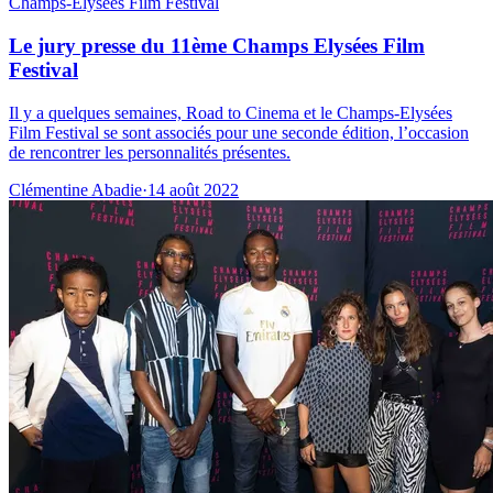
Champs-Élysées Film Festival
Le jury presse du 11ème Champs Elysées Film
Festival
Il y a quelques semaines, Road to Cinema et le Champs-Elysées
Film Festival se sont associés pour une seconde édition, l’occasion
de rencontrer les personnalités présentes.
Clémentine Abadie
·
14 août 2022