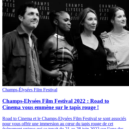
Champs-Élysées Film Festival
Champs-Elysées Film Festival 2022 : Road to
Cinema vous emmène sur le tapis rouge !
Road to Cinema et le Champs-Elysées Film Festival se sont associés
pour vous offrir une immersion au cœur du tapis rouge de cet
évènement unique qui se tenait du 21 au 28 juin 2022 sur l’une des