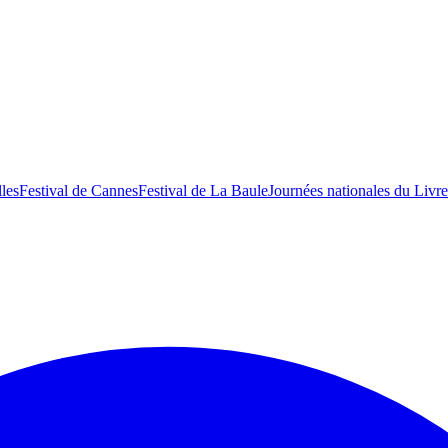
lles
Festival de Cannes
Festival de La Baule
Journées nationales du Livre