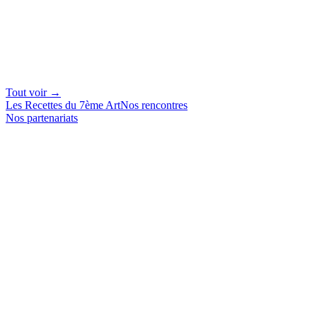
Tout voir →
Les Recettes du 7ème Art
Nos rencontres
Nos partenariats