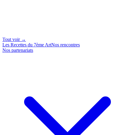
Tout voir →
Les Recettes du 7ème Art
Nos rencontres
Nos partenariats