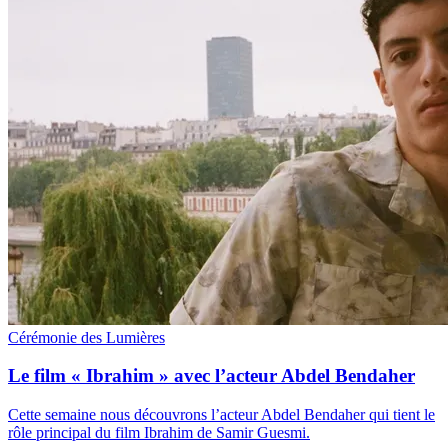
Cérémonie des Lumières
Le film « Ibrahim » avec l’acteur Abdel Bendaher
Cette semaine nous découvrons l’acteur Abdel Bendaher qui tient le
rôle principal du film Ibrahim de Samir Guesmi.