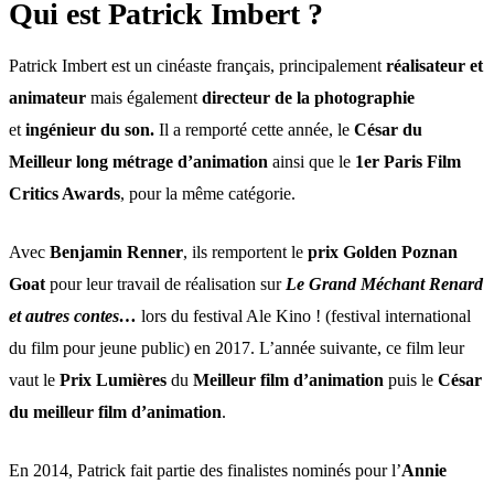
Qui est Patrick Imbert ?
Patrick Imbert est un cinéaste français, principalement
réalisateur et
animateur
mais également
directeur de la photographie
et
ingénieur du son.
Il a remporté cette année, le
César du
Meilleur long métrage d’animation
ainsi que le
1er Paris Film
Critics Awards
, pour la même catégorie.
Avec
Benjamin Renner
, ils remportent le
prix Golden Poznan
Goat
pour leur travail de réalisation sur
Le Grand Méchant Renard
et autres contes…
lors du festival Ale Kino ! (festival international
du film pour jeune public) en 2017. L’année suivante, ce film leur
vaut le
Prix Lumières
du
Meilleur film d’animation
puis le
César
du meilleur film d’animation
.
En 2014, Patrick fait partie des finalistes nominés pour l’
Annie