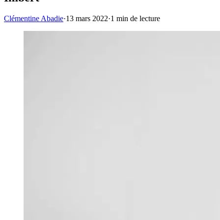
Clémentine Abadie
·
13 mars 2022
·
1
min de lecture