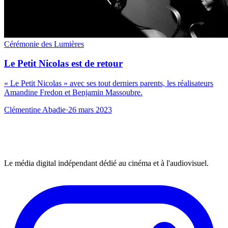
Cérémonie des Lumières
Le Petit Nicolas est de retour
« Le Petit Nicolas » avec ses tout derniers parents, les réalisateurs
Amandine Fredon et Benjamin Massoubre.
Clémentine Abadie
·
26 mars 2023
Le média digital indépendant dédié au cinéma et à l'audiovisuel.