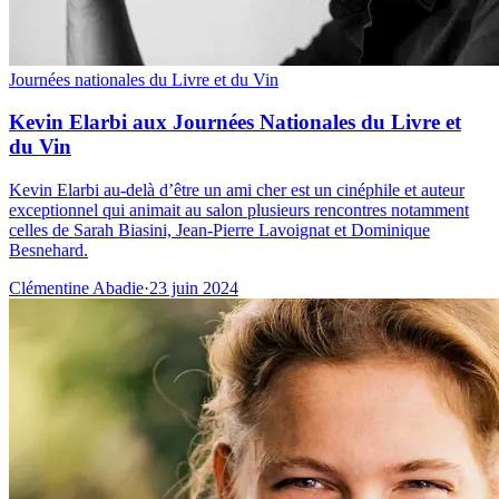
Journées nationales du Livre et du Vin
Kevin Elarbi aux Journées Nationales du Livre et
du Vin
Kevin Elarbi au-delà d’être un ami cher est un cinéphile et auteur
exceptionnel qui animait au salon plusieurs rencontres notamment
celles de Sarah Biasini, Jean-Pierre Lavoignat et Dominique
Besnehard.
Clémentine Abadie
·
23 juin 2024