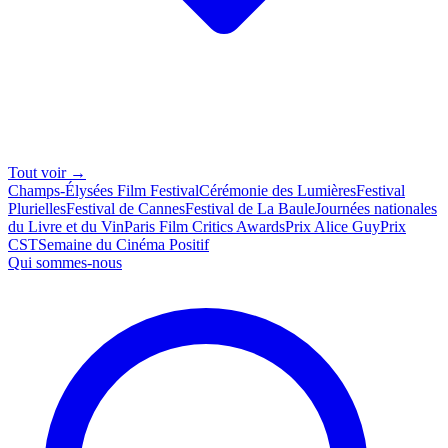
Tout voir →
Champs-Élysées Film Festival
Cérémonie des Lumières
Festival
Plurielles
Festival de Cannes
Festival de La Baule
Journées nationales
du Livre et du Vin
Paris Film Critics Awards
Prix Alice Guy
Prix
CST
Semaine du Cinéma Positif
Qui sommes-nous