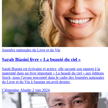
Journées nationales du Livre et du Vin
Sarah Biasini livre « La beauté du ciel »
Sarah Biasini est écrivaine et actrice, elle raconte son rapport à la
maternité dans un livre important « La beauté du ciel » aux éditions
Stock, nous l’avons rencontré dans le cadre des Journées nationales
du Livre et du Vin à Saumur mi-avril dernier.
Clémentine Abadie
·
2 juin 2024