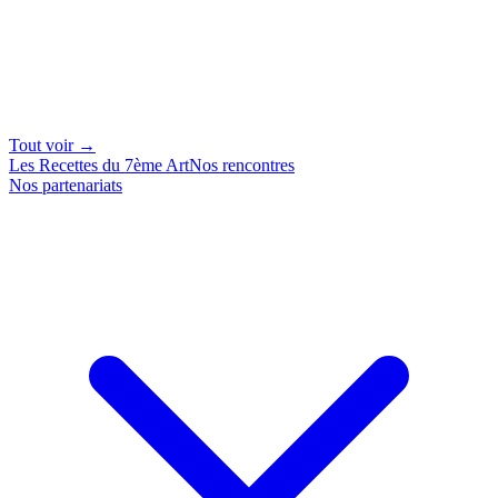
Tout voir →
Les Recettes du 7ème Art
Nos rencontres
Nos partenariats