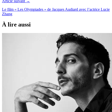
Article suivant →
Le film « Les Olympiades » de Jacques Audiard avec l’actrice Lucie
Zhang
À lire aussi