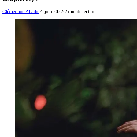
Clémentine Abadie
·
5 juin 2022
·
2
min de lecture