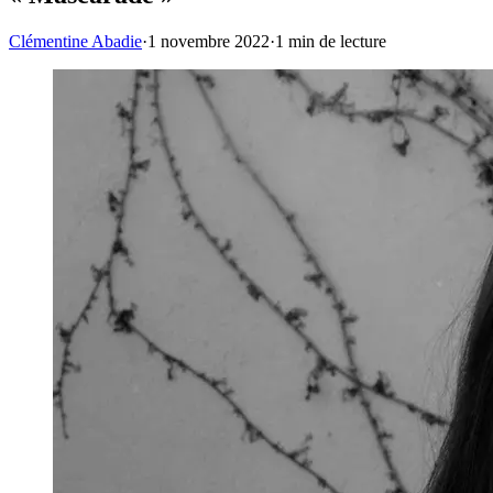
Clémentine Abadie
·
1 novembre 2022
·
1
min de lecture