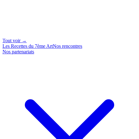
Tout voir →
Les Recettes du 7ème Art
Nos rencontres
Nos partenariats