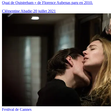
Quai de Ouistreham » de Florence Aubenas paru en 2010.
Clémentine Abadie
·
20 juillet 2021
Festival de Cannes