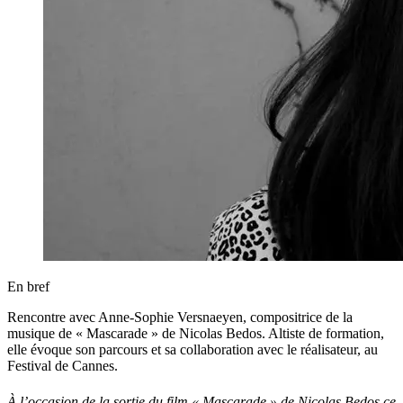
En bref
Rencontre avec Anne-Sophie Versnaeyen, compositrice de la
musique de « Mascarade » de Nicolas Bedos. Altiste de formation,
elle évoque son parcours et sa collaboration avec le réalisateur, au
Festival de Cannes.
À l’occasion de la sortie du film « Mascarade » de Nicolas Bedos ce