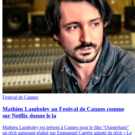
Festival de Cannes
Mathieu Lamboley au Festival de Cannes comme
sur Netflix donne le la
Mathieu Lamboley est présent à Cannes pour le film “Ouistreham”
un récit saisissant réalisé par Emmanuel Carrère adapté du récit « Le