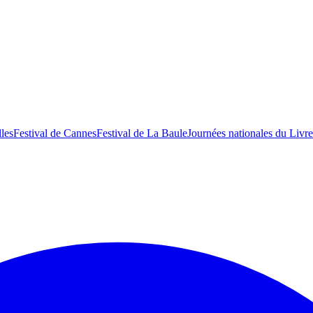
lles
Festival de Cannes
Festival de La Baule
Journées nationales du Livre