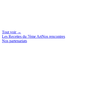
Tout voir →
Les Recettes du 7ème Art
Nos rencontres
Nos partenariats