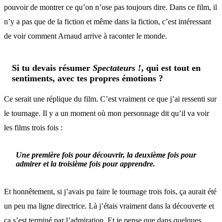
pouvoir de montrer ce qu’on n’ose pas toujours dire. Dans ce film, il
n’y a pas que de la fiction et même dans la fiction, c’est intéressant
de voir comment Arnaud arrive à raconter le monde.
Si tu devais résumer
Spectateurs !
, qui est tout en
sentiments, avec tes propres émotions ?
Ce serait une réplique du film. C’est vraiment ce que j’ai ressenti sur
le tournage. Il y a un moment où mon personnage dit qu’il va voir
les films trois fois :
Une première fois pour découvrir, la deuxième fois pour
admirer et la troisième fois pour apprendre.
Et honnêtement, si j’avais pu faire le tournage trois fois, ça aurait été
un peu ma ligne directrice. Là j’étais vraiment dans la découverte et
ça s’est terminé par l’admiration. Et je pense que dans quelques