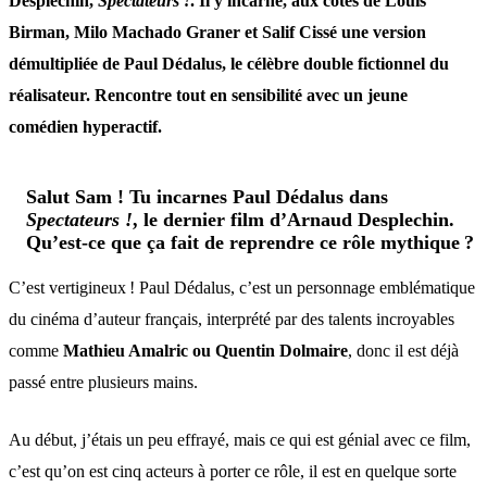
Desplechin,
Spectateurs !
. Il y incarne, aux côtés de Louis
Birman, Milo Machado Graner et Salif Cissé une version
démultipliée de Paul Dédalus, le célèbre double fictionnel du
réalisateur. Rencontre tout en sensibilité avec un jeune
comédien hyperactif.
Salut Sam !
Tu incarnes Paul Dédalus dans
Spectateurs !
, le dernier film d’Arnaud Desplechin.
Qu’est-ce que ça fait de reprendre ce rôle mythique ?
C’est vertigineux ! Paul Dédalus, c’est un personnage emblématique
du cinéma d’auteur français, interprété par des talents incroyables
comme
Mathieu Amalric ou Quentin Dolmaire
, donc il est déjà
passé entre plusieurs mains.
Au début, j’étais un peu effrayé, mais ce qui est génial avec ce film,
c’est qu’on est cinq acteurs à porter ce rôle, il est en quelque sorte