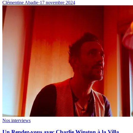
Clémentine Abadie
·
17 novembre 2024
Nos interviews
Un Rendez-vous avec Charlie Winston à la Villa