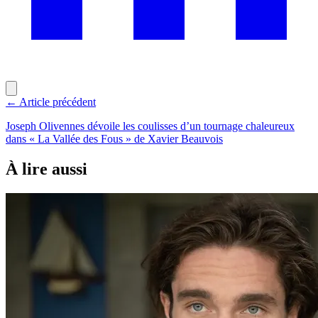
← Article précédent
Joseph Olivennes dévoile les coulisses d’un tournage chaleureux
dans « La Vallée des Fous » de Xavier Beauvois
À lire aussi