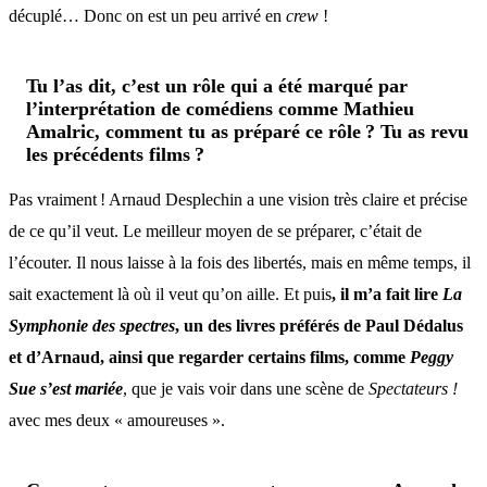
décuplé… Donc on est un peu arrivé en
crew
!
Tu l’as dit, c’est un rôle qui a été marqué par
l’interprétation de comédiens comme Mathieu
Amalric, comment tu as préparé ce rôle ? Tu as revu
les précédents films ?
Pas vraiment ! Arnaud Desplechin a une vision très claire et précise
de ce qu’il veut. Le meilleur moyen de se préparer, c’était de
l’écouter. Il nous laisse à la fois des libertés, mais en même temps, il
sait exactement là où il veut qu’on aille. Et puis
, il m’a fait lire
La
Symphonie des spectres
, un des livres préférés de Paul Dédalus
et d’Arnaud, ainsi que regarder certains films, comme
Peggy
Sue s’est mariée
, que je vais voir dans une scène de
Spectateurs !
avec mes deux « amoureuses ».