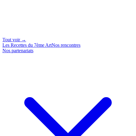
Tout voir →
Les Recettes du 7ème Art
Nos rencontres
Nos partenariats