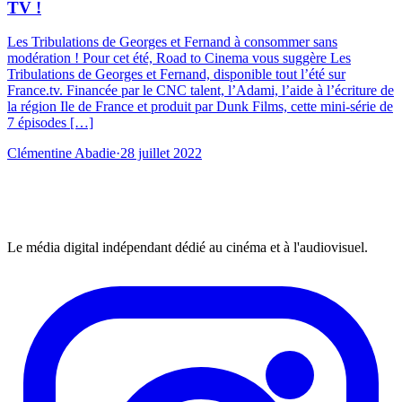
TV !
Les Tribulations de Georges et Fernand à consommer sans
modération ! Pour cet été, Road to Cinema vous suggère Les
Tribulations de Georges et Fernand, disponible tout l’été sur
France.tv. Financée par le CNC talent, l’Adami, l’aide à l’écriture de
la région Ile de France et produit par Dunk Films, cette mini-série de
7 épisodes […]
Clémentine Abadie
·
28 juillet 2022
Le média digital indépendant dédié au cinéma et à l'audiovisuel.