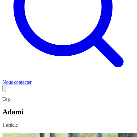
Nous contacter
Tag
Adami
1
article