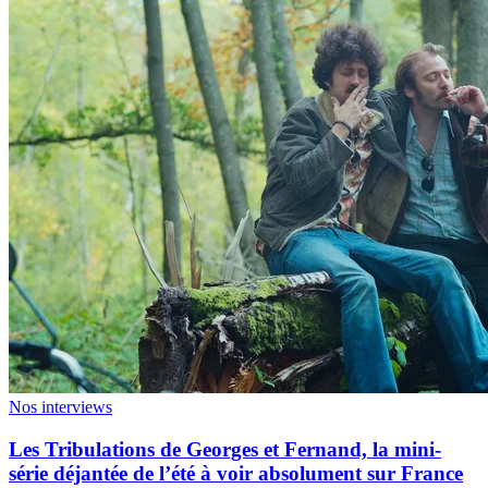
Nos interviews
Les Tribulations de Georges et Fernand, la mini-
série déjantée de l’été à voir absolument sur France