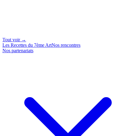
Tout voir →
Les Recettes du 7ème Art
Nos rencontres
Nos partenariats