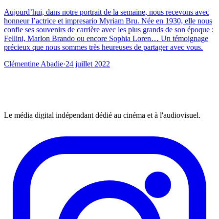
Aujourd’hui, dans notre portrait de la semaine, nous recevons avec
honneur l’actrice et impresario Myriam Bru. Née en 1930, elle nous
confie ses souvenirs de carrière avec les plus grands de son époque :
Fellini, Marlon Brando ou encore Sophia Loren… Un témoignage
précieux que nous sommes très heureuses de partager avec vous.
Clémentine Abadie
·
24 juillet 2022
Le média digital indépendant dédié au cinéma et à l'audiovisuel.