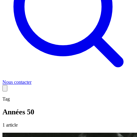
Nous contacter
Tag
Années 50
1
article