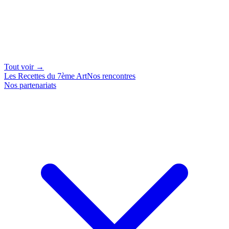
Tout voir →
Les Recettes du 7ème Art
Nos rencontres
Nos partenariats