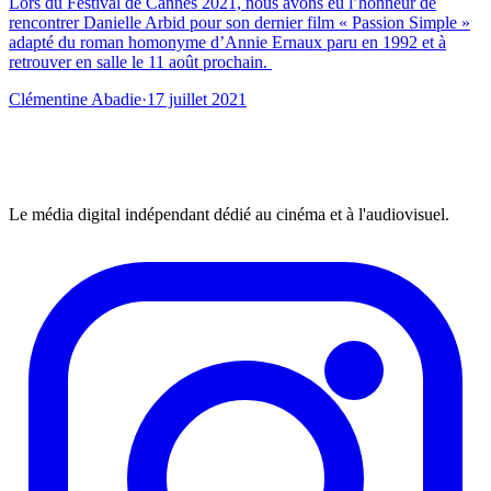
Lors du Festival de Cannes 2021, nous avons eu l’honneur de
rencontrer Danielle Arbid pour son dernier film « Passion Simple »
adapté du roman homonyme d’Annie Ernaux paru en 1992 et à
retrouver en salle le 11 août prochain.
Clémentine Abadie
·
17 juillet 2021
Le média digital indépendant dédié au cinéma et à l'audiovisuel.