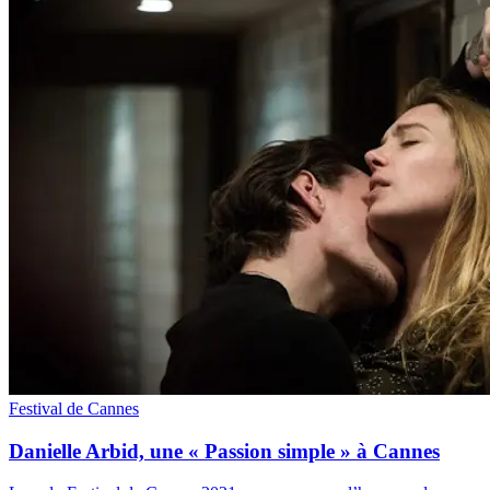
Festival de Cannes
Danielle Arbid, une « Passion simple » à Cannes