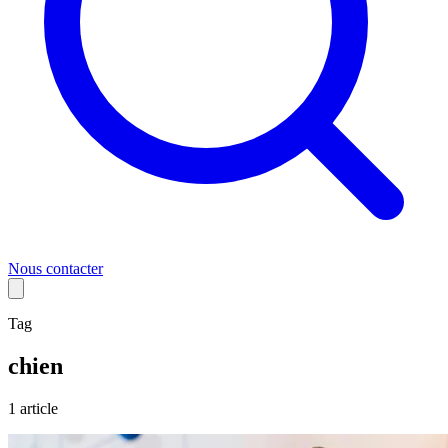
Nous contacter
Tag
chien
1
article