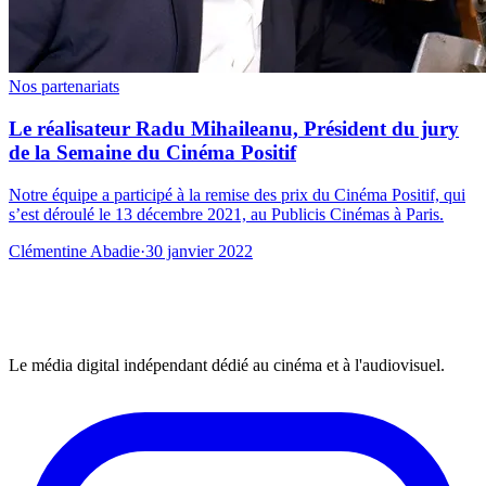
Nos partenariats
Le réalisateur Radu Mihaileanu, Président du jury
de la Semaine du Cinéma Positif
Notre équipe a participé à la remise des prix du Cinéma Positif, qui
s’est déroulé le 13 décembre 2021, au Publicis Cinémas à Paris.
Clémentine Abadie
·
30 janvier 2022
Le média digital indépendant dédié au cinéma et à l'audiovisuel.