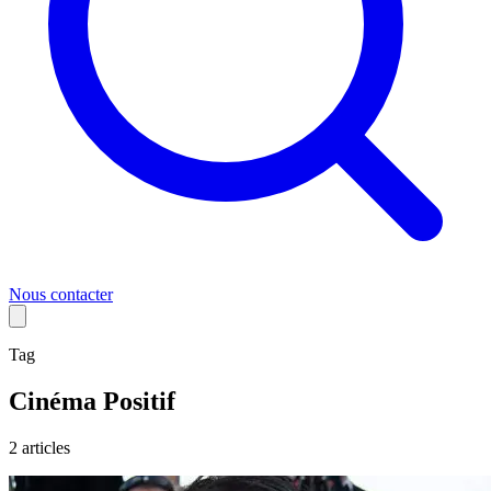
Nous contacter
Tag
Cinéma Positif
2
article
s