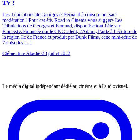
TV !
Les Tribulations de Georges et Fernand à consommer sans
modération ! Pour cet été, Road to Cinema vous suggère Les
Tribulations de Georges et Fernand, disponible tout l’été sur
France.tv. Financée par le CNC talent, l’Adami, l’aide à l’écriture de
la région Ile de France et produit par Dunk Films, cette mini-série de
7 épisodes […]
Clémentine Abadie
·
28 juillet 2022
Le média digital indépendant dédié au cinéma et à l'audiovisuel.