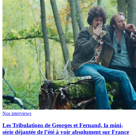
Nos interviews
Les Tribulations de Georges et Fernand, la mini-
série déjantée de l’été à voir absolument sur France