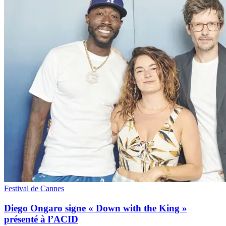
Festival de Cannes
Diego Ongaro signe « Down with the King »
présenté à l’ACID