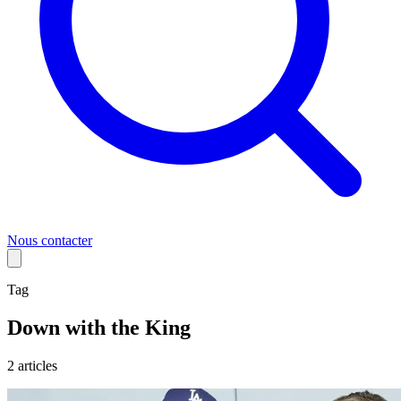
Nous contacter
Tag
Down with the King
2
article
s