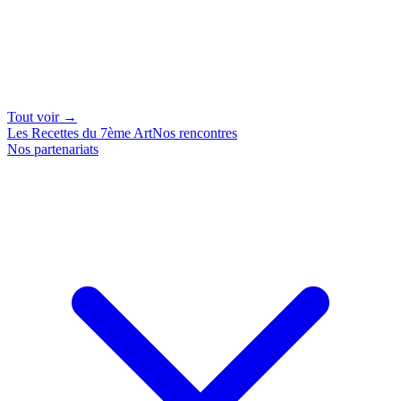
Tout voir →
Les Recettes du 7ème Art
Nos rencontres
Nos partenariats