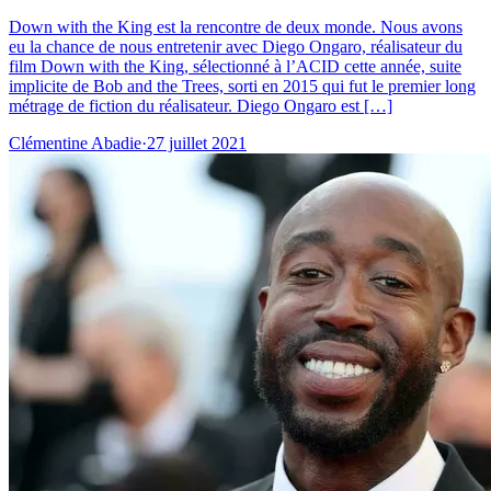
Down with the King est la rencontre de deux monde. Nous avons
eu la chance de nous entretenir avec Diego Ongaro, réalisateur du
film Down with the King, sélectionné à l’ACID cette année, suite
implicite de Bob and the Trees, sorti en 2015 qui fut le premier long
métrage de fiction du réalisateur. Diego Ongaro est […]
Clémentine Abadie
·
27 juillet 2021