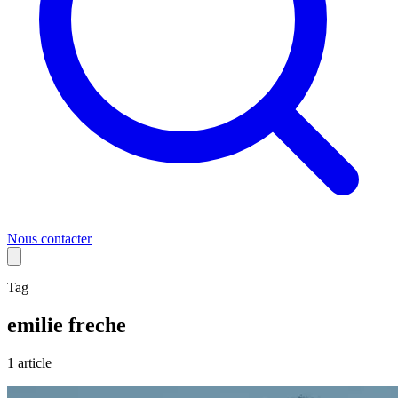
Nous contacter
Tag
emilie freche
1
article