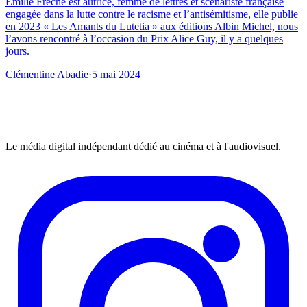
Emilie Frèche est autrice, femme de lettres et scénariste française
engagée dans la lutte contre le racisme et l’antisémitisme, elle publie
en 2023 « Les Amants du Lutetia » aux éditions Albin Michel, nous
l’avons rencontré à l’occasion du Prix Alice Guy, il y a quelques
jours.
Clémentine Abadie
·
5 mai 2024
Le média digital indépendant dédié au cinéma et à l'audiovisuel.