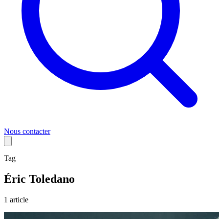
Nous contacter
Tag
Éric Toledano
1
article