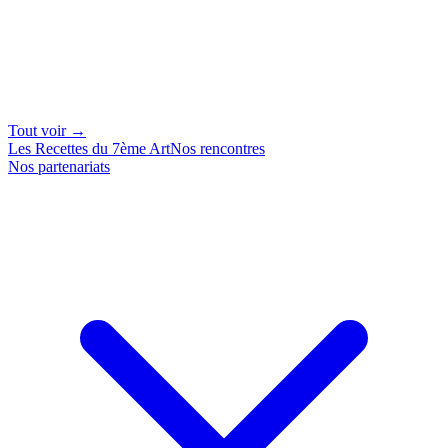
Tout voir →
Les Recettes du 7ème Art
Nos rencontres
Nos partenariats