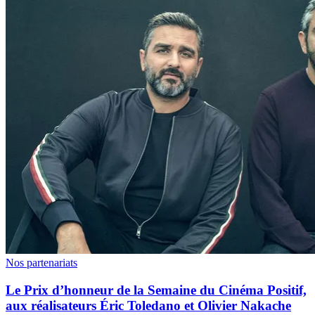
Nos partenariats
Le Prix d’honneur de la Semaine du Cinéma Positif,
aux réalisateurs Éric Toledano et Olivier Nakache