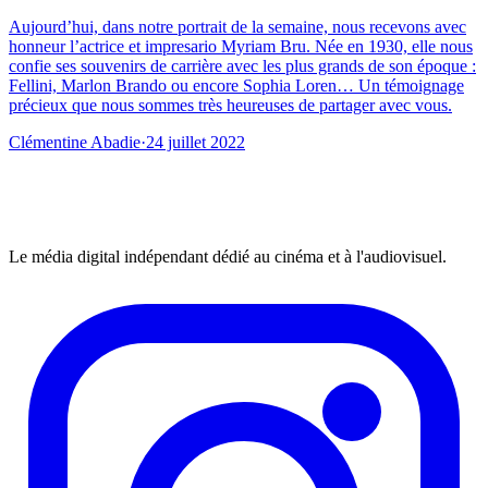
Aujourd’hui, dans notre portrait de la semaine, nous recevons avec
honneur l’actrice et impresario Myriam Bru. Née en 1930, elle nous
confie ses souvenirs de carrière avec les plus grands de son époque :
Fellini, Marlon Brando ou encore Sophia Loren… Un témoignage
précieux que nous sommes très heureuses de partager avec vous.
Clémentine Abadie
·
24 juillet 2022
Le média digital indépendant dédié au cinéma et à l'audiovisuel.