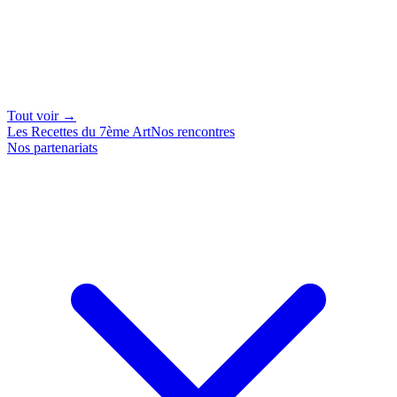
Tout voir →
Les Recettes du 7ème Art
Nos rencontres
Nos partenariats