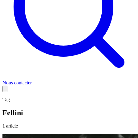
Nous contacter
Tag
Fellini
1
article