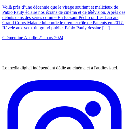
Voilà près d’une décennie que le visage souriant et malicieux de
Pablo Pauly éclaire nos écrans de cinéma et de télévision. Après des
débuts dans des séries comme En Passant Pécho ou Les Lascars,
Grand Corps Malade lui confie le premier rôle de Patients en 2017.
Révélé aux yeux du grand public, Pablo Pauly dessine […]
Clémentine Abadie
·
21 mars 2024
Le média digital indépendant dédié au cinéma et à l'audiovisuel.