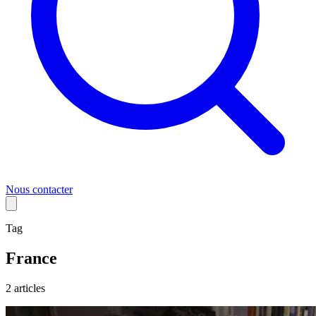
Nous contacter
Tag
France
2
article
s