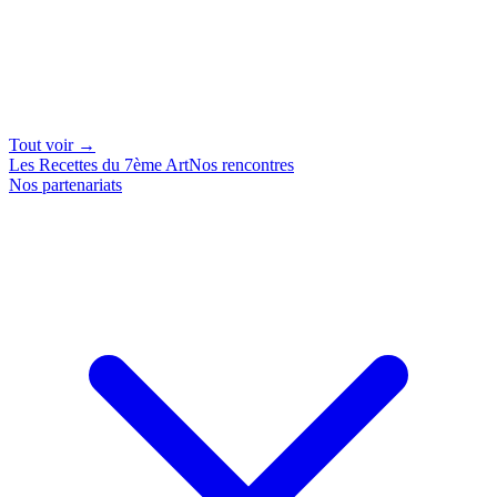
Tout voir →
Les Recettes du 7ème Art
Nos rencontres
Nos partenariats