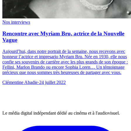
Nos interviews
Rencontre avec Myriam Bru, actrice de la Nouvelle
Vague
Aujourd’hui, dans notre portrait de la semaine, nous recevons avec
honneur l’actrice et impresario Myriam Bru. Née en 1930, elle nous
confie ses souvenirs de carrière avec les plus grands de son époque :
Fellini, Marlon Brando ou encore Sophia Loren… Un témoignage
précieux que nous sommes très heureuses de partager avec vous.
Clémentine Abadie
·
24 juillet 2022
Le média digital indépendant dédié au cinéma et à l'audiovisuel.