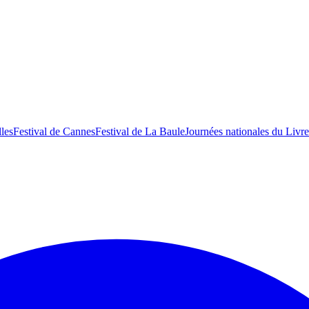
lles
Festival de Cannes
Festival de La Baule
Journées nationales du Livre