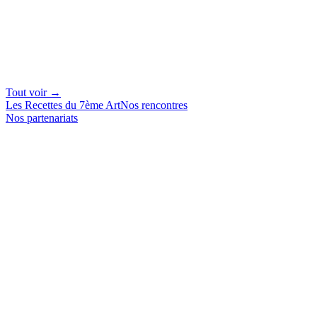
Tout voir →
Les Recettes du 7ème Art
Nos rencontres
Nos partenariats