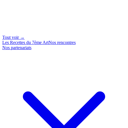
Tout voir →
Les Recettes du 7ème Art
Nos rencontres
Nos partenariats