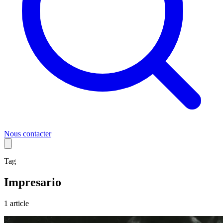
Nous contacter
Tag
Impresario
1
article