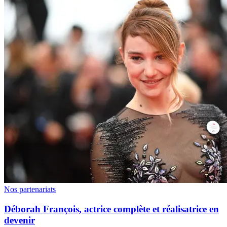
Nos partenariats
Déborah François, actrice complète et réalisatrice en
devenir