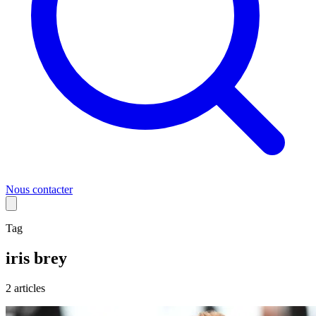
Nous contacter
Tag
iris brey
2
article
s