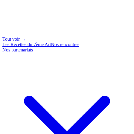
Tout voir →
Les Recettes du 7ème Art
Nos rencontres
Nos partenariats