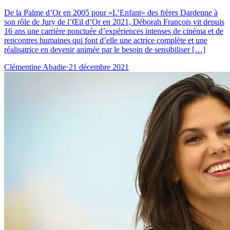
De la Palme d’Or en 2005 pour «L’Enfant» des frères Dardenne à
son rôle de Jury de l’Œil d’Or en 2021, Déborah François vit depuis
16 ans une carrière ponctuée d’expériences intenses de cinéma et de
rencontres humaines qui font d’elle une actrice complète et une
réalisatrice en devenir animée par le besoin de sensibiliser […]
Clémentine Abadie
·
21 décembre 2021