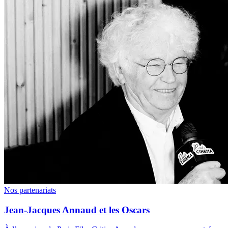
Nos partenariats
Jean-Jacques Annaud et les Oscars