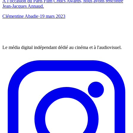
À l’occasion du Paris Film Critics Awards, nous avons rencontré
Jean-Jacques Annaud.
Clémentine Abadie
·
19 mars 2023
Le média digital indépendant dédié au cinéma et à l'audiovisuel.