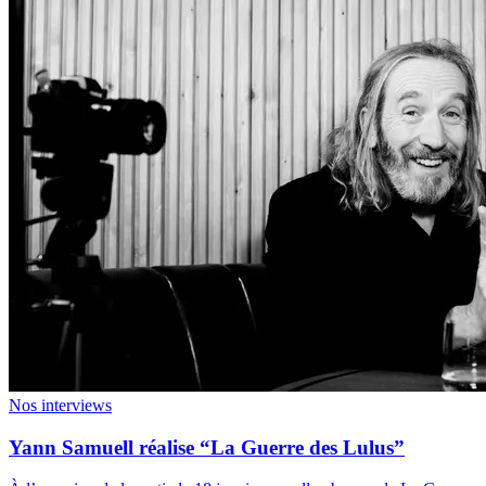
Nos interviews
Yann Samuell réalise “La Guerre des Lulus”