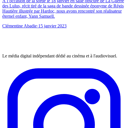
À l’occasion de la sortie le 18 janvier en salle obscure de La Guerre
des Lulus, récit tiré de la saga de bande dessinée éponyme de Régis
Hautière illustrée par Hardoc, nous avons rencontré son réalisateur
éternel enfant, Yann Samuell.
Clémentine Abadie
·
15 janvier 2023
Le média digital indépendant dédié au cinéma et à l'audiovisuel.