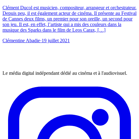
Clément Ducol est musicien, compositeur, arrangeur et orchestrateur.
Depuis peu, il est également acteur de cinéma. Il présente au Festival
de Cannes deux films, un premier pour son oreille, un second pour
son jeu. Il est, en effet, l’artiste qui a mis des couleurs dans la
musique des Sparks dans le film de Leos Carax, […]
Clémentine Abadie
·
19 juillet 2021
Le média digital indépendant dédié au cinéma et à l'audiovisuel.