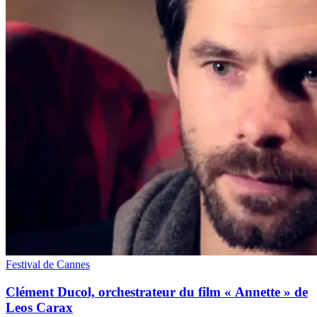
Festival de Cannes
Clément Ducol, orchestrateur du film « Annette » de
Leos Carax