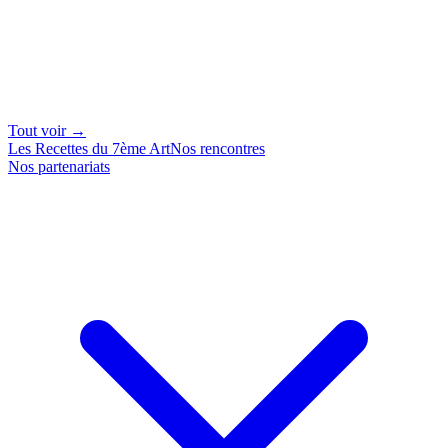
Tout voir →
Les Recettes du 7ème Art
Nos rencontres
Nos partenariats