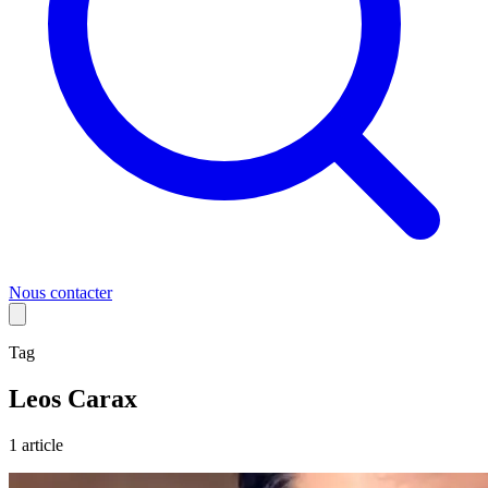
Nous contacter
Tag
Leos Carax
1
article