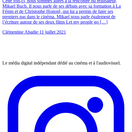
Cette fois-ci, nous sommes allées à la rencontre du réalisateur,
Mikael Buch. Il nous parle de ses débuts avec sa formation à La
Fémis et de Christophe Honoré, qui lui a permis de faire ses
premiers pas dans le cinéma. Mikael nous parle également de
l’écriture autour de ses deux films Let my people go […]
Clémentine Abadie
·
11 juillet 2021
Le média digital indépendant dédié au cinéma et à l'audiovisuel.