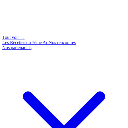
Tout voir →
Les Recettes du 7ème Art
Nos rencontres
Nos partenariats