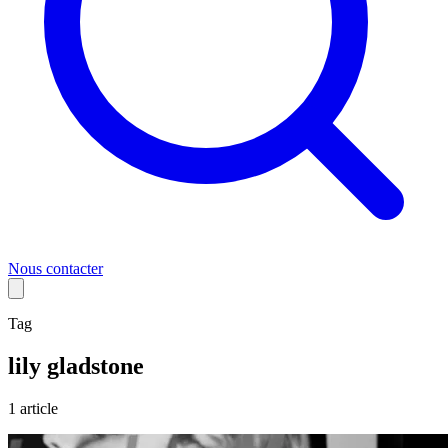
Nous contacter
Tag
lily gladstone
1
article