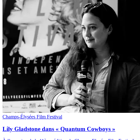
Champs-Élysées Film Festival
Lily Gladstone dans « Quantum Cowboys »