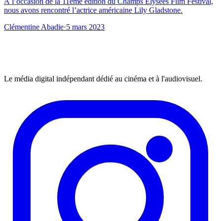
À l’occasion de la 11ème édition du Champs Elysées Film Festival,
nous avons rencontré l’actrice américaine Lily Gladstone.
Clémentine Abadie
·
5 mars 2023
Le média digital indépendant dédié au cinéma et à l'audiovisuel.