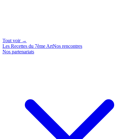
Tout voir →
Les Recettes du 7ème Art
Nos rencontres
Nos partenariats