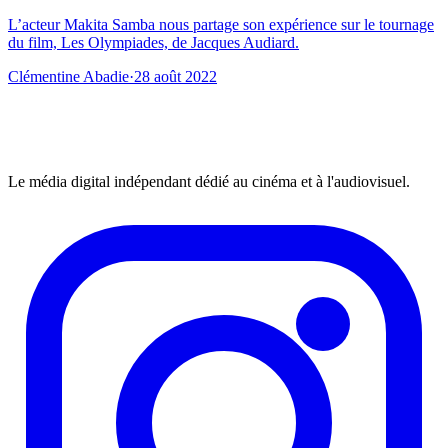
L’acteur Makita Samba nous partage son expérience sur le tournage
du film, Les Olympiades, de Jacques Audiard.
Clémentine Abadie
·
28 août 2022
Le média digital indépendant dédié au cinéma et à l'audiovisuel.