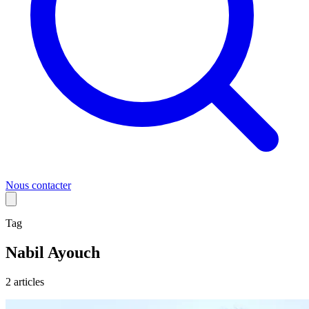
Nous contacter
Tag
Nabil Ayouch
2
article
s