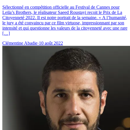
Sélectionné en compétition officielle au Festival de Cannes pour
Leila’s Brothers, le réalisateur Saeed Roustayi reçoit le Prix de La
Citoyenneté 2022. Il est notre portrait de la semaine. « A l’humanité,
le jury a été convaincu par ce film virtuose, impressionnant par son
intensité et qui questionne les valeurs de la citoyenneté avec une rare
[…]
Clémentine Abadie
·
10 août 2022