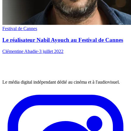
Festival de Cannes
Le réalisateur Nabil Ayouch au Festival de Cannes
Clémentine Abadie
·
3 juillet 2022
Le média digital indépendant dédié au cinéma et à l'audiovisuel.