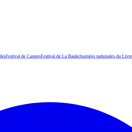
lles
Festival de Cannes
Festival de La Baule
Journées nationales du Livre