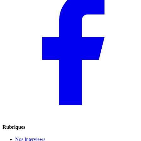
Rubriques
Nos Interviews