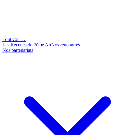
Tout voir →
Les Recettes du 7ème Art
Nos rencontres
Nos partenariats