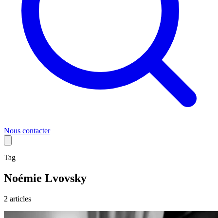
Nous contacter
Tag
Noémie Lvovsky
2
article
s