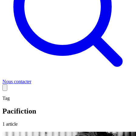
Nous contacter
Tag
Pacifiction
1
article