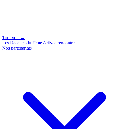
Tout voir →
Les Recettes du 7ème Art
Nos rencontres
Nos partenariats