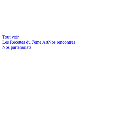
Tout voir →
Les Recettes du 7ème Art
Nos rencontres
Nos partenariats