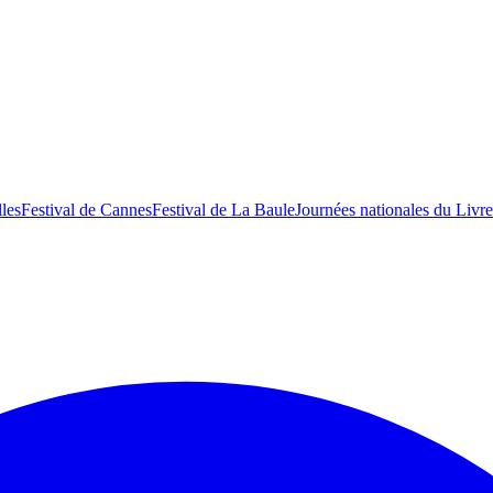
lles
Festival de Cannes
Festival de La Baule
Journées nationales du Livre