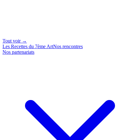
Tout voir →
Les Recettes du 7ème Art
Nos rencontres
Nos partenariats