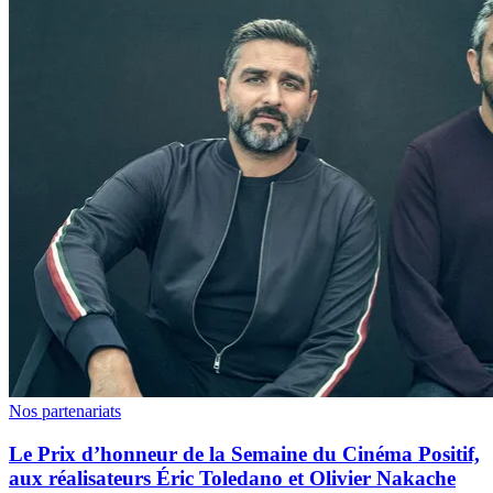
Nos partenariats
Le Prix d’honneur de la Semaine du Cinéma Positif,
aux réalisateurs Éric Toledano et Olivier Nakache