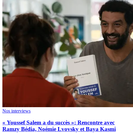
Nos interviews
« Youssef Salem a du succès »: Rencontre avec
Ramzy Bédia, Noémie Lvovsky et Baya Kasmi