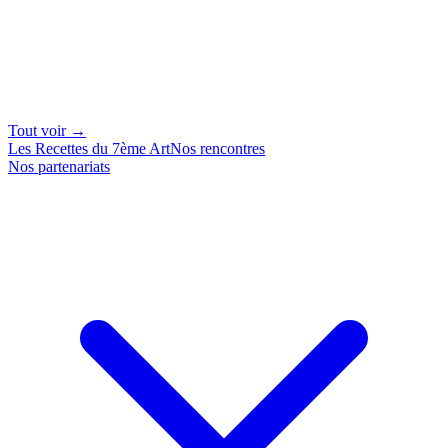
Tout voir →
Les Recettes du 7ème Art
Nos rencontres
Nos partenariats