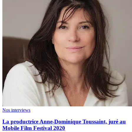
Nos interviews
La productrice Anne-Dominique Toussaint, juré au
Mobile Film Festival 2020