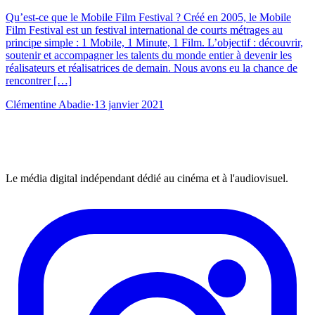
Qu’est-ce que le Mobile Film Festival ? Créé en 2005, le Mobile
Film Festival est un festival international de courts métrages au
principe simple : 1 Mobile, 1 Minute, 1 Film. L’objectif : découvrir,
soutenir et accompagner les talents du monde entier à devenir les
réalisateurs et réalisatrices de demain. Nous avons eu la chance de
rencontrer […]
Clémentine Abadie
·
13 janvier 2021
Le média digital indépendant dédié au cinéma et à l'audiovisuel.