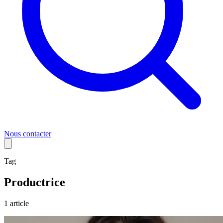
Nous contacter
Tag
Productrice
1
article