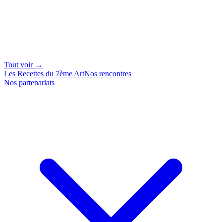
Tout voir →
Les Recettes du 7ème Art
Nos rencontres
Nos partenariats