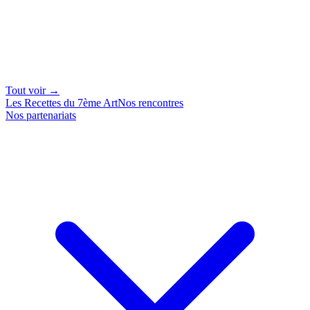
Tout voir →
Les Recettes du 7ème Art
Nos rencontres
Nos partenariats