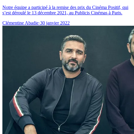
Notre équipe a participé à la remise des prix du Cinéma Positif, qui
s’est déroulé le 13 décembre 2021, au Publicis Cinémas à Paris.
Clémentine Abadie
·
30 janvier 2022