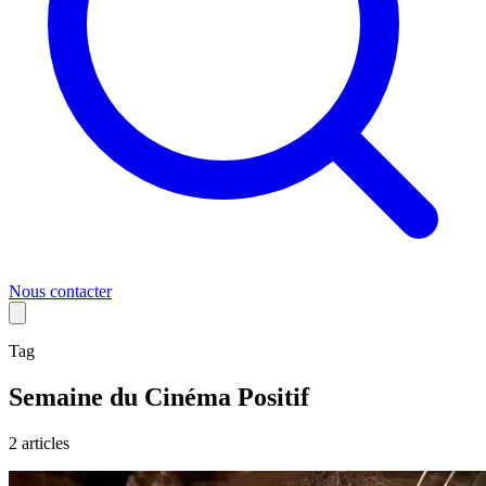
Nous contacter
Tag
Semaine du Cinéma Positif
2
article
s