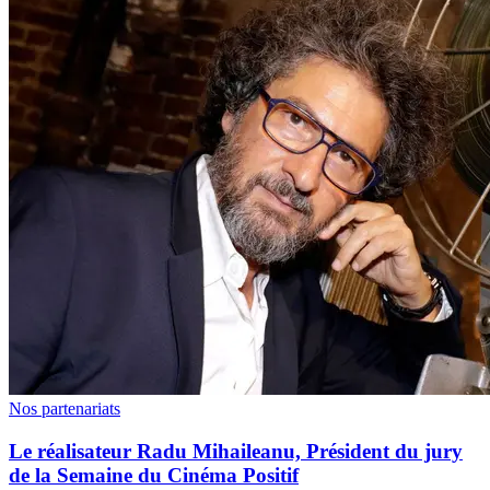
Nos partenariats
Le réalisateur Radu Mihaileanu, Président du jury
de la Semaine du Cinéma Positif