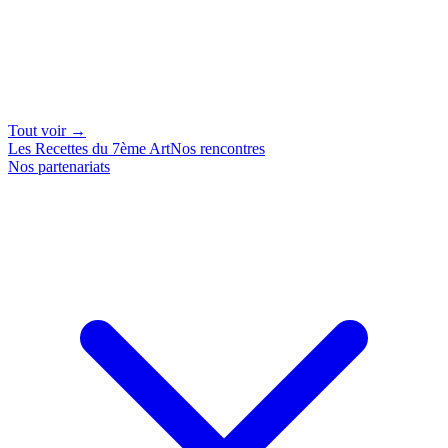
Tout voir →
Les Recettes du 7ème Art
Nos rencontres
Nos partenariats