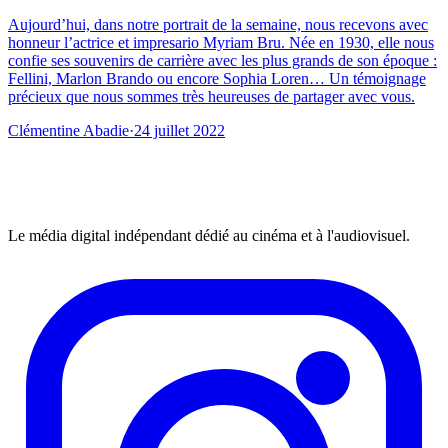
Aujourd’hui, dans notre portrait de la semaine, nous recevons avec
honneur l’actrice et impresario Myriam Bru. Née en 1930, elle nous
confie ses souvenirs de carrière avec les plus grands de son époque :
Fellini, Marlon Brando ou encore Sophia Loren… Un témoignage
précieux que nous sommes très heureuses de partager avec vous.
Clémentine Abadie
·
24 juillet 2022
Le média digital indépendant dédié au cinéma et à l'audiovisuel.