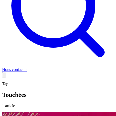
Nous contacter
Tag
Touchées
1
article