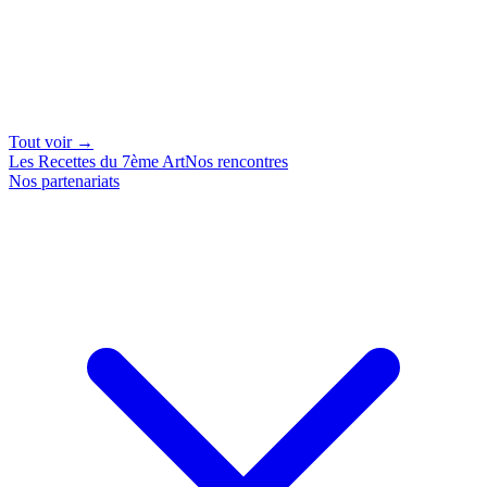
Tout voir →
Les Recettes du 7ème Art
Nos rencontres
Nos partenariats