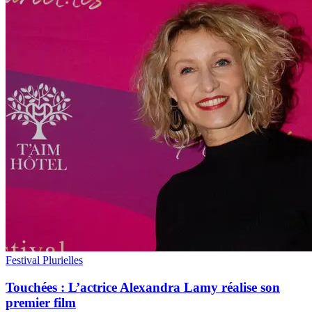
Festival Plurielles
Touchées : L’actrice Alexandra Lamy réalise son
premier film