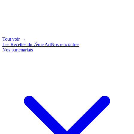
Tout voir →
Les Recettes du 7ème Art
Nos rencontres
Nos partenariats