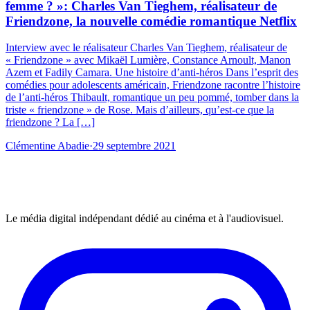
femme ? »: Charles Van Tieghem, réalisateur de
Friendzone, la nouvelle comédie romantique Netflix
Interview avec le réalisateur Charles Van Tieghem, réalisateur de
« Friendzone » avec Mikaël Lumière, Constance Arnoult, Manon
Azem et Fadily Camara. Une histoire d’anti-héros Dans l’esprit des
comédies pour adolescents américain, Friendzone racontre l’histoire
de l’anti-héros Thibault, romantique un peu pommé, tomber dans la
triste « friendzone » de Rose. Mais d’ailleurs, qu’est-ce que la
friendzone ? La […]
Clémentine Abadie
·
29 septembre 2021
Le média digital indépendant dédié au cinéma et à l'audiovisuel.