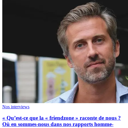
Nos interviews
« Qu’est-ce que la « friendzone » raconte de nous ?
Où en sommes-nous dans nos rapports homme-