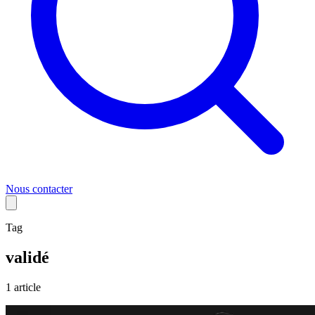
Nous contacter
Tag
validé
1
article