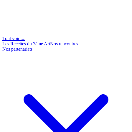
Tout voir →
Les Recettes du 7ème Art
Nos rencontres
Nos partenariats