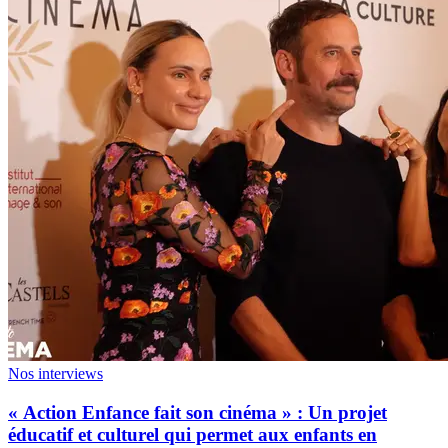
Nos interviews
« Action Enfance fait son cinéma » : Un projet
éducatif et culturel qui permet aux enfants en