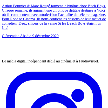
Arthur Fournier & Marc Rougé forment le binôme choc Bitch Boys.
Chaque semaine, ils animent une chronique digitale destinée à Voici
où ils commentent avec autodérision l’actualité du célèbre magazine.
Pour Road to Cinema, ils nous confient les dessous de leur métier de
comédien. Deux snipers de la vanne Si les Beach Boys étaient un
[…]
Clémentine Abadie
·
9 décembre 2020
Le média digital indépendant dédié au cinéma et à l'audiovisuel.