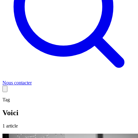
Nous contacter
Tag
Voici
1
article