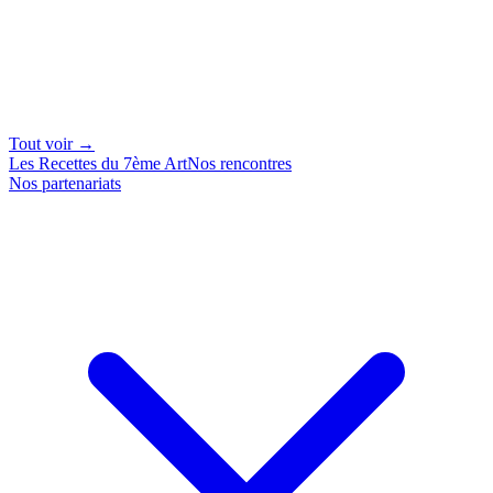
Tout voir →
Les Recettes du 7ème Art
Nos rencontres
Nos partenariats