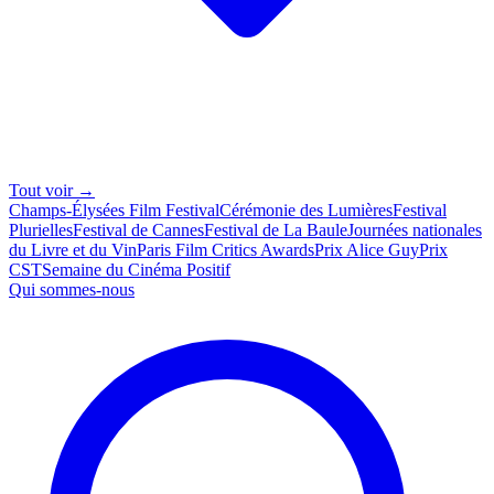
Tout voir →
Champs-Élysées Film Festival
Cérémonie des Lumières
Festival
Plurielles
Festival de Cannes
Festival de La Baule
Journées nationales
du Livre et du Vin
Paris Film Critics Awards
Prix Alice Guy
Prix
CST
Semaine du Cinéma Positif
Qui sommes-nous