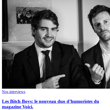
Nos interviews
Les Bitch Boys: le nouveau duo d’humoristes du
magazine Voici.