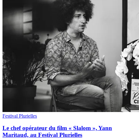
Festival Plurielles
Le chef opérateur du film « Slalom », Yann
Maritaud, au Festival Plurielles