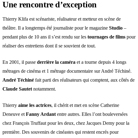
Une rencontre d’exception
Thierry Klifa est scénariste, réalisateur et metteur en scène de
théâtre. Il a longtemps été journaliste pour le magazine
Studio
–
pendant plus de 10 ans il s’est rendu sur les
tournages de films
pour
réaliser des entretiens dont il se souvient de tout.
En 2001, il passe
derrière la caméra
et a tourne depuis 4 longs
métrages de cinéma et 1 métrage documentaire sur André Téchiné.
André Téchiné
fait parti des réalisateurs qui comptent, aux côtés de
Claude Sautet
notamment.
Thierry
aime les actrices
, il chérit et met en scène Catherine
Deneuve et
Fanny Ardant
entre autres. Elles l’ont bouleversées
chez François Truffaut pour les deux, chez Jacques Demy pour la
première. Des souvenirs de cinéastes qui restent encrés pour