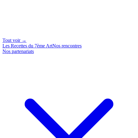
Tout voir →
Les Recettes du 7ème Art
Nos rencontres
Nos partenariats