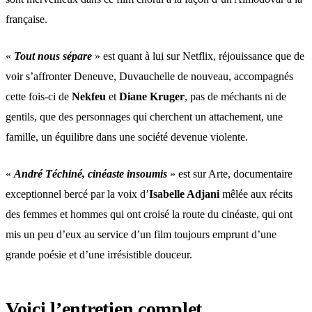
française.
«
Tout nous sépare
» est quant à lui sur Netflix, réjouissance que de
voir s’affronter Deneuve, Duvauchelle de nouveau, accompagnés
cette fois-ci de
Nekfeu
et
Diane Kruger
, pas de méchants ni de
gentils, que des personnages qui cherchent un attachement, une
famille, un équilibre dans une société devenue violente.
«
André Téchiné, cinéaste insoumis
» est sur Arte, documentaire
exceptionnel bercé par la voix d’
Isabelle Adjani
mêlée aux récits
des femmes et hommes qui ont croisé la route du cinéaste, qui ont
mis un peu d’eux au service d’un film toujours emprunt d’une
grande poésie et d’une irrésistible douceur.
Voici l’entretien complet