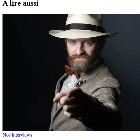
À lire aussi
Nos interviews