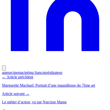
auteur
cinema
cinéma français
réalisateur
← Article précédent
Marguerite Machuel: Portrait d’une maquilleuse du 7ème art
Article suivant →
Le métier d’acteur, vu par Narcisse Mame