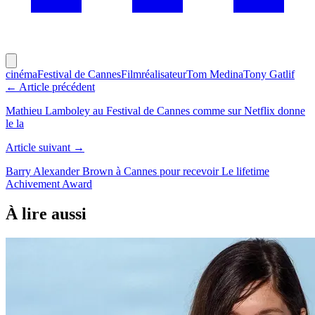
cinéma
Festival de Cannes
Film
réalisateur
Tom Medina
Tony Gatlif
← Article précédent
Mathieu Lamboley au Festival de Cannes comme sur Netflix donne
le la
Article suivant →
Barry Alexander Brown à Cannes pour recevoir Le lifetime
Achivement Award
À lire aussi