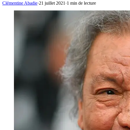
Clémentine Abadie
·
21 juillet 2021
·
1
min de lecture