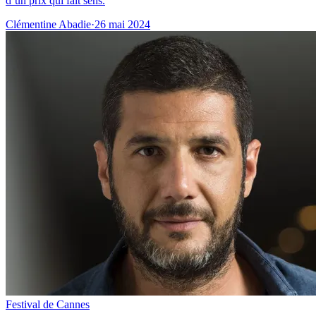
d’un prix qui fait sens.
Clémentine Abadie
·
26 mai 2024
Festival de Cannes