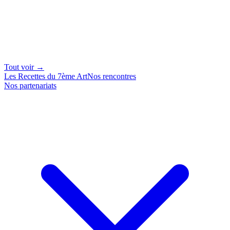
Tout voir →
Les Recettes du 7ème Art
Nos rencontres
Nos partenariats