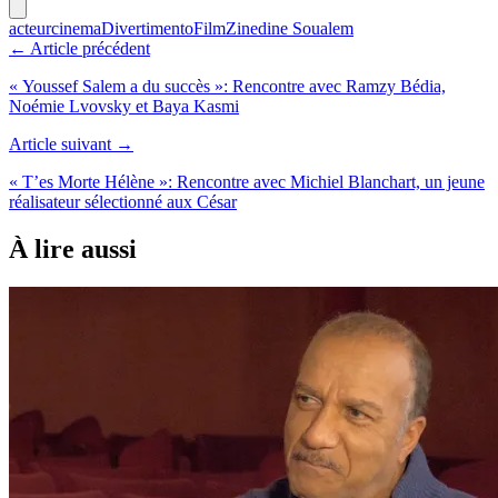
acteur
cinema
Divertimento
Film
Zinedine Soualem
← Article précédent
« Youssef Salem a du succès »: Rencontre avec Ramzy Bédia,
Noémie Lvovsky et Baya Kasmi
Article suivant →
« T’es Morte Hélène »: Rencontre avec Michiel Blanchart, un jeune
réalisateur sélectionné aux César
À lire aussi