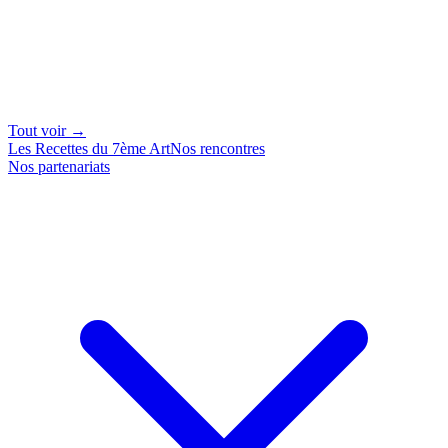
Tout voir →
Les Recettes du 7ème Art
Nos rencontres
Nos partenariats