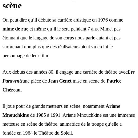
scène
On peut dire qu’il débute sa carrière artistique en 1976 comme
mime de rue
et même qu’il le sera pendant 7 ans. Mime, pas
étonnant que le langage de son corps nous parle autant et pas
surprenant non plus que des réalisateurs aient vu en lui le
personnage de leur film.
Aux débuts des années 80, il engage une carrière de théâtre avec
Les
Paravents
une pièce de
Jean Genet
mise en scène de
Patrice
Chéreau
.
Il joue pour de grands metteurs en scène, notamment
Ariane
Mnouchkine
de 1985 à 1991, Ariane Mnouchkine est une immense
metteuse en scène de théâtre, animatrice de la troupe qu’elle a
fondée en 1964 le Théâtre du Soleil.