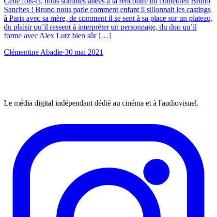
Cette fois-ci, nous sommes allées à la rencontre du comédien Bruno
Sanches ! Bruno nous parle comment enfant il sillonnait les castings
à Paris avec sa mère, de comment il se sent à sa place sur un plateau,
du plaisir qu’il ressent à interpréter un personnage, du duo qu’il
forme avec Alex Lutz bien sûr […]
Clémentine Abadie
·
30 mai 2021
Le média digital indépendant dédié au cinéma et à l'audiovisuel.